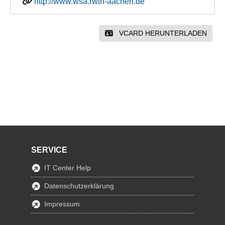
http://www.wsa.rwth-aachen.de
VCARD HERUNTERLADEN
SERVICE
IT Center Help
Datenschutzerklärung
Impressum