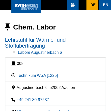
DE
EN
Chem. Labor
Lehrstuhl für Wärme- und
Stoffübertragung
Labore Augustinerbach 6
008
Technikum WSA [1225]
Augustinerbach 6, 52062 Aachen
+49 241 80-97537