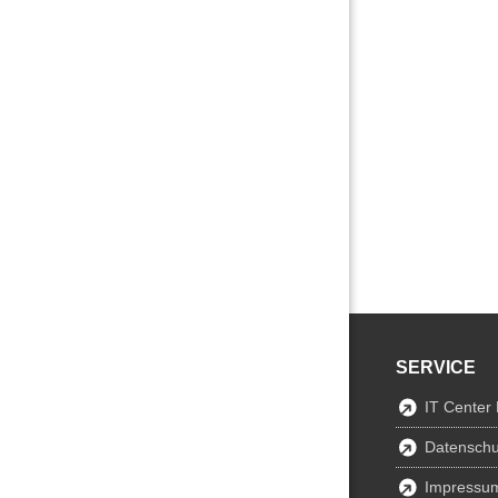
SERVICE
IT Center
Datenschu
Impressu