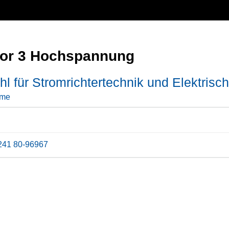
or 3 Hochspannung
hl für Stromrichtertechnik und Elektrisc
me
241 80-96967