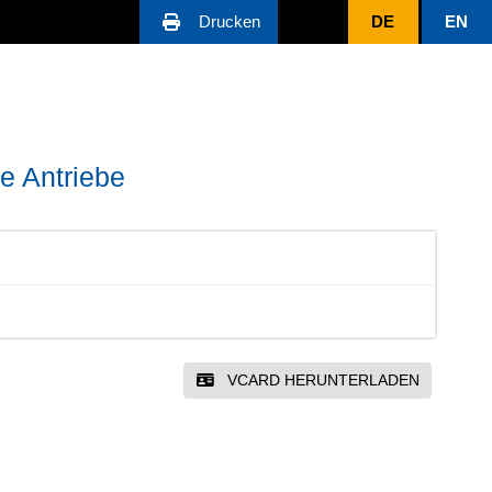
Drucken
DE
EN
he Antriebe
VCARD HERUNTERLADEN