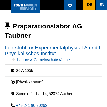
DE
EN
Präparationslabor AG
Taubner
Lehrstuhl für Experimentalphysik I A und I.
Physikalisches Institut
Labore & Gemeinschaftsräume
26 A 105b
[Physikzentrum]
Sommerfeldstr. 14, 52074 Aachen
+49 241 80-20262