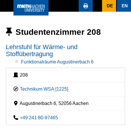
DE
EN
Studentenzimmer 208
Lehrstuhl für Wärme- und
Stoffübertragung
Funktionalräume Augustinerbach 6
208
Technikum WSA [1225]
Augustinerbach 6, 52056 Aachen
+49 241 80-97465