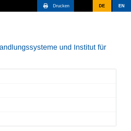
Drucken
DE
EN
ndlungssysteme und Institut für