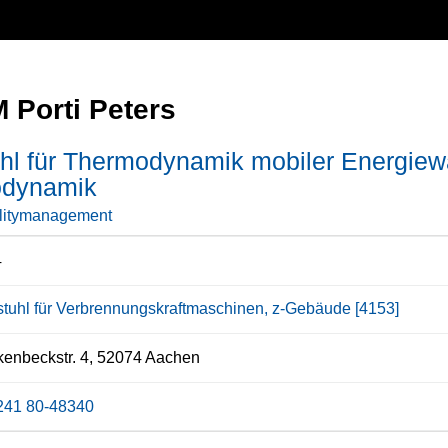
 Porti Peters
hl für Thermodynamik mobiler Energiewa
dynamik
litymanagement
4
stuhl für Verbrennungskraftmaschinen, z-Gebäude [4153]
enbeckstr. 4, 52074 Aachen
241 80-48340