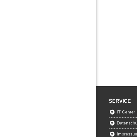
SERVICE
IT Center
Datenschu
Impressu