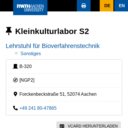
DE
EN
Kleinkulturlabor S2
Lehrstuhl für Bioverfahrenstechnik
Sonstiges
B-320
[NGP2]
Forckenbeckstraße 51, 52074 Aachen
+49 241 80-47865
VCARD HERUNTERLADEN