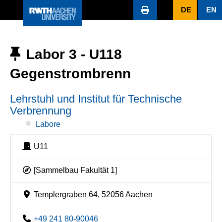
DE
EN
Labor 3 - U118
Gegenstrombrenn
Lehrstuhl und Institut für Technische
Verbrennung
Labore
U11
[Sammelbau Fakultät 1]
Templergraben 64, 52056 Aachen
+49 241 80-90046