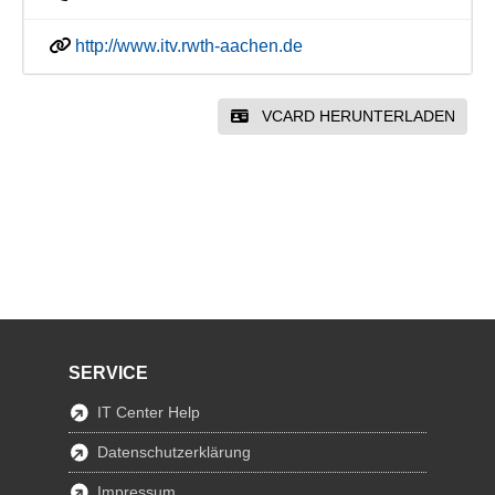
http://www.itv.rwth-aachen.de
VCARD HERUNTERLADEN
SERVICE
IT Center Help
Datenschutzerklärung
Impressum