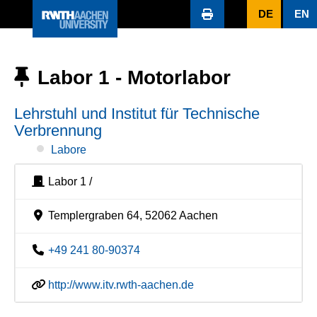
DE
EN
Labor 1 - Motorlabor
Lehrstuhl und Institut für Technische
Verbrennung
Labore
Labor 1 /
Templergraben 64, 52062 Aachen
+49 241 80-90374
http://www.itv.rwth-aachen.de