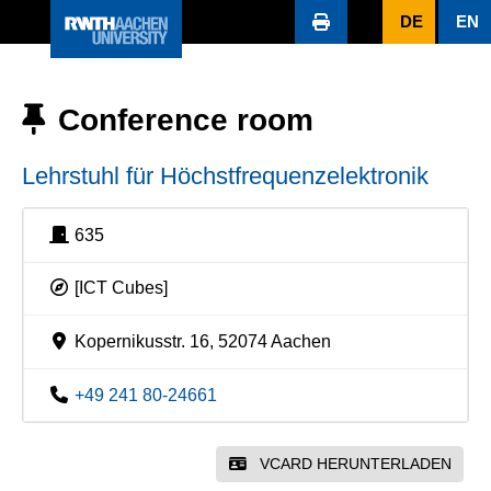
DE
EN
Conference room
Lehrstuhl für Höchstfrequenzelektronik
635
[ICT Cubes]
Kopernikusstr. 16, 52074 Aachen
+49 241 80-24661
VCARD HERUNTERLADEN