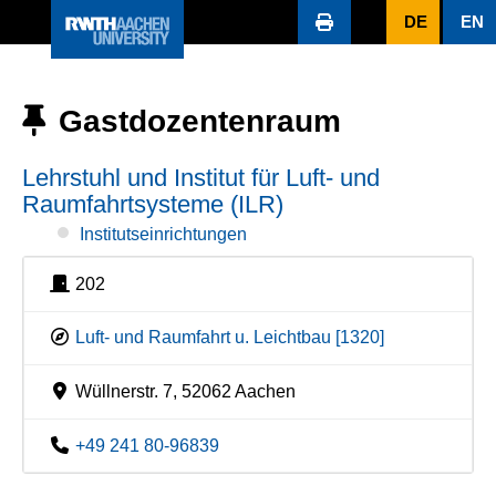
DE
EN
Gastdozentenraum
Lehrstuhl und Institut für Luft- und
Raumfahrtsysteme (ILR)
Institutseinrichtungen
202
Luft- und Raumfahrt u. Leichtbau [1320]
Wüllnerstr. 7, 52062 Aachen
+49 241 80-96839