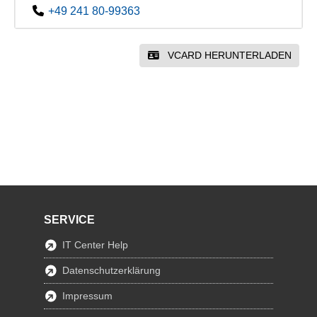
+49 241 80-99363
VCARD HERUNTERLADEN
SERVICE
IT Center Help
Datenschutzerklärung
Impressum