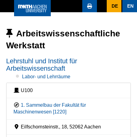
DE
EN
Arbeitswissenschaftliche
Werkstatt
Lehrstuhl und Institut für
Arbeitswissenschaft
Labor- und Lehrräume
U100
1. Sammelbau der Fakultät für
Maschinenwesen [1220]
Eilfschornsteinstr., 18, 52062 Aachen