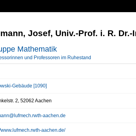
mann, Josef, Univ.-Prof. i. R. Dr.-
uppe Mathematik
essorinnen und Professoren im Ruhestand
wski-Gebäude [1090]
kelstr. 2, 52062 Aachen
mann@lufmech.rwth-aachen.de
://www.lufmech.rwth-aachen.de/