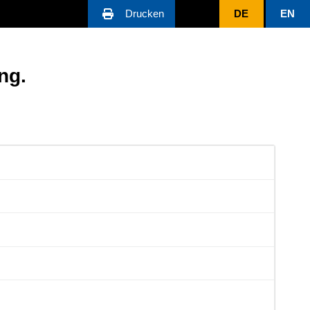
Drucken
DE
EN
Ing.