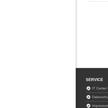
SERVICE
IT Center
Datenschu
Impressu