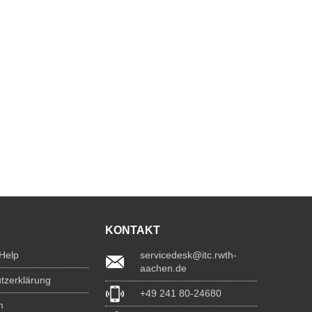
KONTAKT
 Help
servicedesk@itc.rwth-
aachen.de
tzerklärung
+49 241 80-24680
m