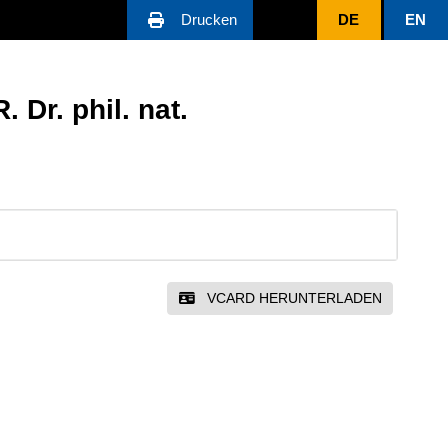
Drucken
DE
EN
. Dr. phil. nat.
VCARD HERUNTERLADEN