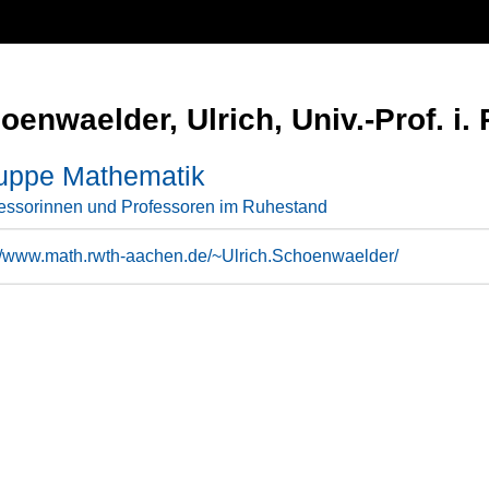
enwaelder, Ulrich, Univ.-Prof. i. R
uppe Mathematik
essorinnen und Professoren im Ruhestand
://www.math.rwth-aachen.de/~Ulrich.Schoenwaelder/