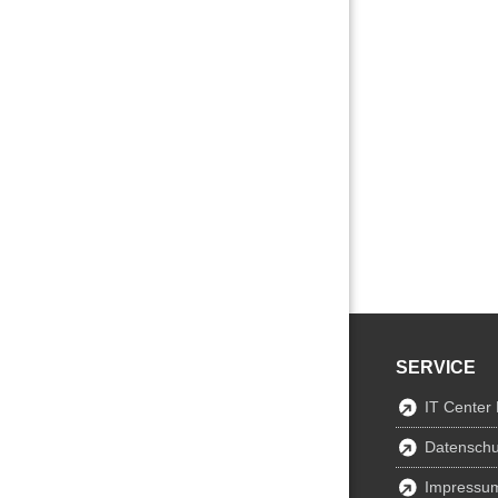
SERVICE
IT Center
Datenschu
Impressu