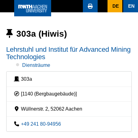
DE
EN
303a (Hiwis)
Lehrstuhl und Institut für Advanced Mining
Technologies
Diensträume
303a
[1140 (Bergbaugebäude)]
Wüllnerstr. 2, 52062 Aachen
+49 241 80-94956