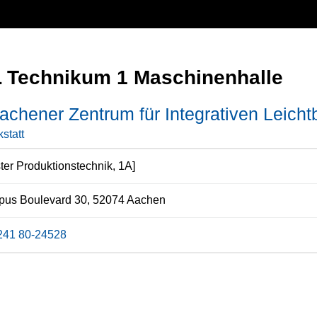
 Technikum 1 Maschinenhalle
achener Zentrum für Integrativen Leicht
statt
ter Produktionstechnik, 1A]
us Boulevard 30, 52074 Aachen
241 80-24528