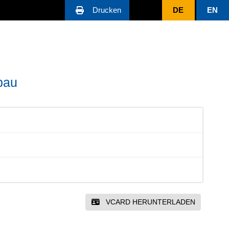
Drucken
DE
EN
bau
VCARD HERUNTERLADEN