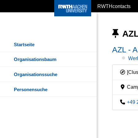
RWTHcontacts
AZL
Startseite
AZL - A
Werk
Organisationsbaum
[Clus
Organisationssuche
Camp
Personensuche
+49 