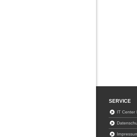
SERVICE
IT Center
Datenschu
Impressu