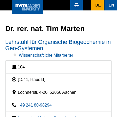
DE
EN
Dr. rer. nat. Tim Marten
Lehrstuhl für Organische Biogeochemie in
Geo-Systemen
Wissenschaftliche Mitarbeiter
104
[1541, Haus B]
Lochnerstr. 4-20, 52056 Aachen
+49 241 80-98294