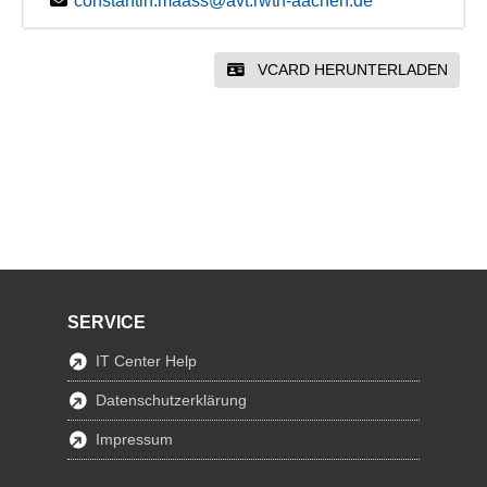
constantin.maass@avt.rwth-aachen.de
VCARD HERUNTERLADEN
SERVICE
IT Center Help
Datenschutzerklärung
Impressum