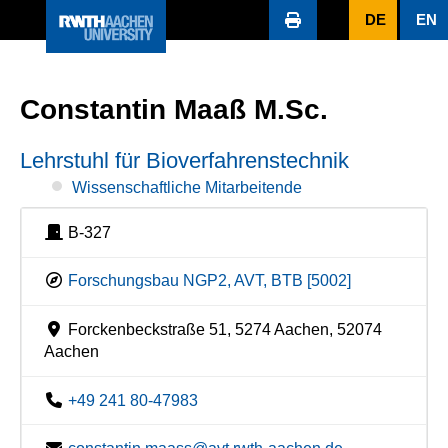
DE
EN
Constantin Maaß M.Sc.
Lehrstuhl für Bioverfahrenstechnik
Wissenschaftliche Mitarbeitende
B-327
Forschungsbau NGP2, AVT, BTB [5002]
Forckenbeckstraße 51, 5274 Aachen, 52074
Aachen
+49 241 80-47983