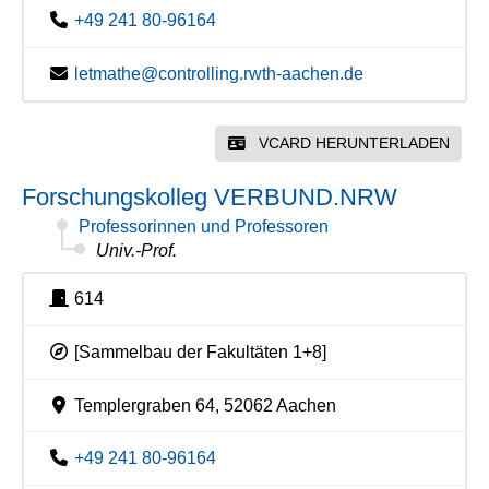
+49 241 80-96164
letmathe@controlling.rwth-aachen.de
VCARD HERUNTERLADEN
Forschungskolleg VERBUND.NRW
Professorinnen und Professoren
Univ.-Prof.
614
[Sammelbau der Fakultäten 1+8]
Templergraben 64, 52062 Aachen
+49 241 80-96164