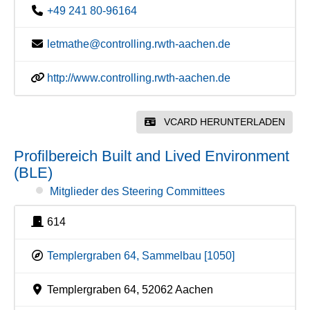
+49 241 80-96164
letmathe@controlling.rwth-aachen.de
http://www.controlling.rwth-aachen.de
VCARD HERUNTERLADEN
Profilbereich Built and Lived Environment
(BLE)
Mitglieder des Steering Committees
614
Templergraben 64, Sammelbau [1050]
Templergraben 64, 52062 Aachen