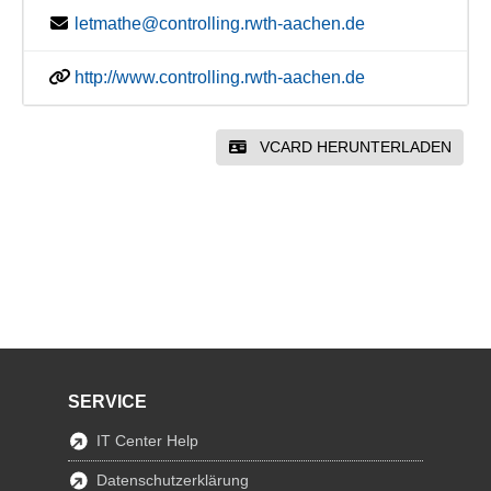
letmathe@controlling.rwth-aachen.de
http://www.controlling.rwth-aachen.de
VCARD HERUNTERLADEN
SERVICE
IT Center Help
Datenschutzerklärung