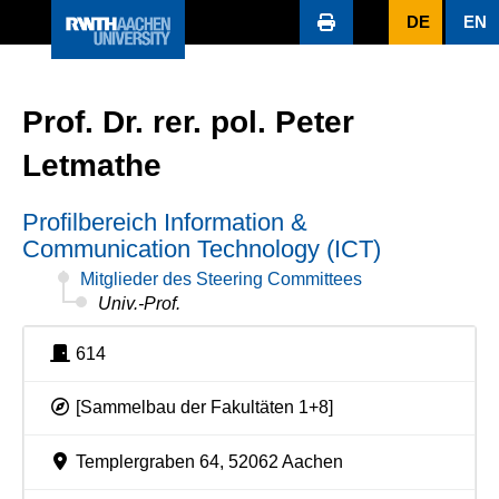
DE
EN
Prof. Dr. rer. pol. Peter
Letmathe
Profilbereich Information &
Communication Technology (ICT)
Mitglieder des Steering Committees
Univ.-Prof.
614
[Sammelbau der Fakultäten 1+8]
Templergraben 64, 52062 Aachen