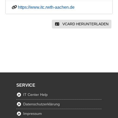
https://www.itc.rwth-aachen.de
VCARD HERUNTERLADEN
SERVICE
IT Center Help
Datenschutzerklärung
Impressum