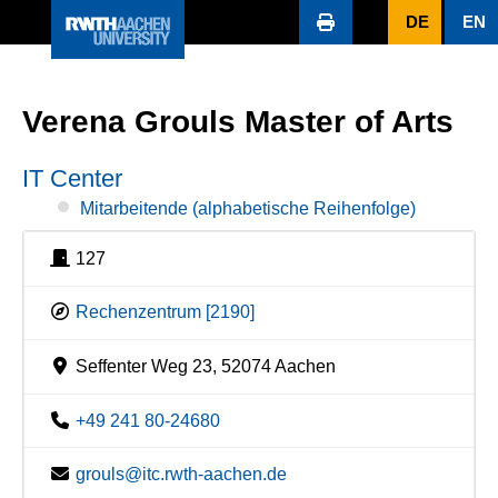
DE
EN
Verena Grouls Master of Arts
IT Center
Mitarbeitende (alphabetische Reihenfolge)
127
Rechenzentrum [2190]
Seffenter Weg 23, 52074 Aachen
+49 241 80-24680
grouls@itc.rwth-aachen.de