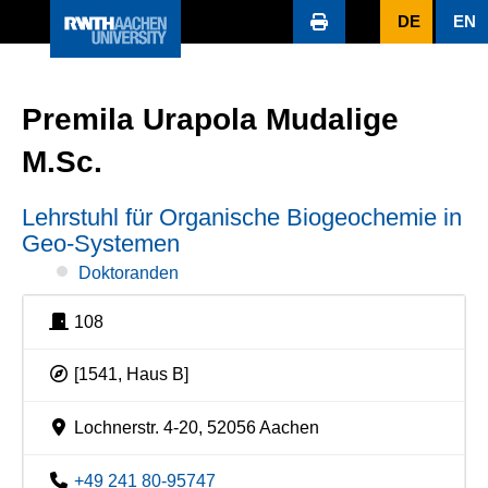
DE
EN
Premila Urapola Mudalige
M.Sc.
Lehrstuhl für Organische Biogeochemie in
Geo-Systemen
Doktoranden
108
[1541, Haus B]
Lochnerstr. 4-20, 52056 Aachen
+49 241 80-95747