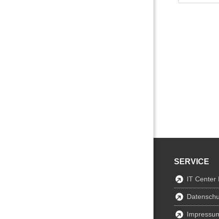
SERVICE
IT Center
Datenschu
Impressu