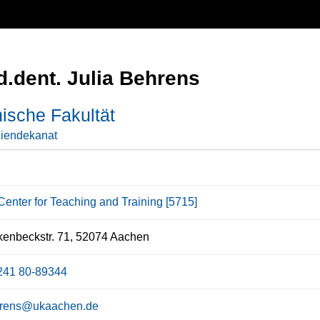
.dent. Julia Behrens
ische Fakultät
iendekanat
Center for Teaching and Training [5715]
enbeckstr. 71, 52074 Aachen
241 80-89344
rens@ukaachen.de