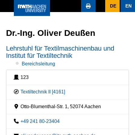
DE
EN
Dr.-Ing. Oliver Deußen
Lehrstuhl für Textilmaschinenbau und
Institut für Textiltechnik
Bereichsleitung
123
Textiltechnik II [4161]
Otto-Blumenthal-Str. 1, 52074 Aachen
+49 241 80-23404