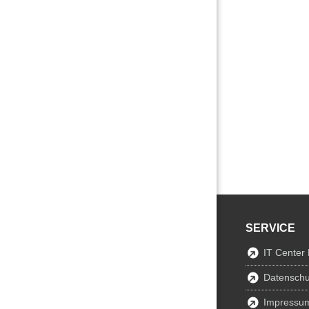
SERVICE
IT Center
Datenschu
Impressu