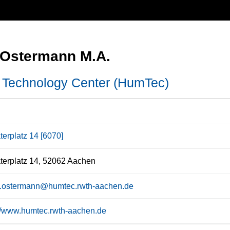
 Ostermann M.A.
Technology Center (HumTec)
terplatz 14 [6070]
erplatz 14, 52062 Aachen
a.ostermann@humtec.rwth-aachen.de
://www.humtec.rwth-aachen.de