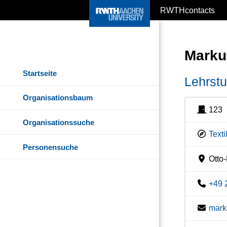
RWTHcontacts
Marku
Startseite
Lehrstu
Organisationsbaum
123
Organisationssuche
Texti
Personensuche
Otto-
+49 
mark