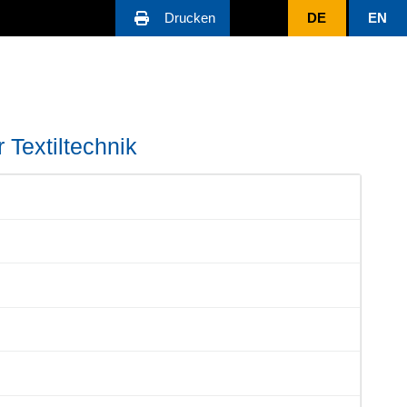
Drucken
DE
EN
 Textiltechnik