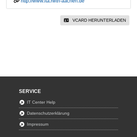
http://www.ita.rwth-aachen.de
VCARD HERUNTERLADEN
SERVICE
IT Center Help
Datenschutzerklärung
Impressum