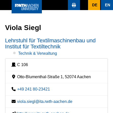
DE
EN
Viola Siegl
Lehrstuhl für Textilmaschinenbau und
Institut für Textiltechnik
Technik & Verwaltung
C 106
Otto-Blumenthal-Straße 1, 52074 Aachen
+49 241 80-23421
viola.siegl@ita.rwth-aachen.de