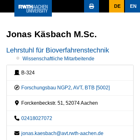
DE
EN
Jonas Käsbach M.Sc.
Lehrstuhl für Bioverfahrenstechnik
Wissenschaftliche Mitarbeitende
B-324
Forschungsbau NGP2, AVT, BTB [5002]
Forckenbeckstr. 51, 52074 Aachen
02418027072
jonas.kaesbach@avt.rwth-aachen.de