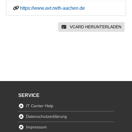
https://www.avt.rwth-aachen.de
VCARD HERUNTERLADEN
SERVICE
IT Center Help
Datenschutzerklärung
Impressum