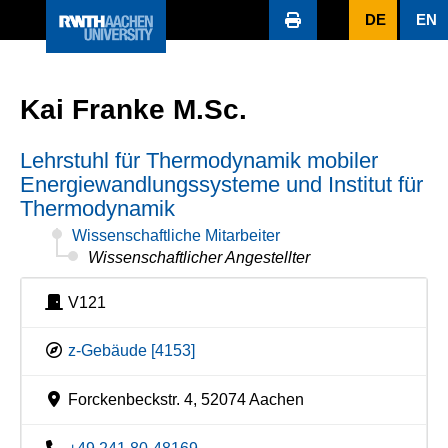
DE
EN
Kai Franke M.Sc.
Lehrstuhl für Thermodynamik mobiler
Energiewandlungssysteme und Institut für
Thermodynamik
Wissenschaftliche Mitarbeiter
Wissenschaftlicher Angestellter
V121
z-Gebäude [4153]
Forckenbeckstr. 4, 52074 Aachen