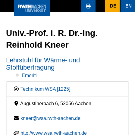
DE
EN
Univ.-Prof. i. R. Dr.-Ing.
Reinhold Kneer
Lehrstuhl für Wärme- und
Stoffübertragung
Emeriti
Technikum WSA [1225]
Augustinerbach 6, 52056 Aachen
kneer@wsa.rwth-aachen.de
http://www.wsa.rwth-aachen.de