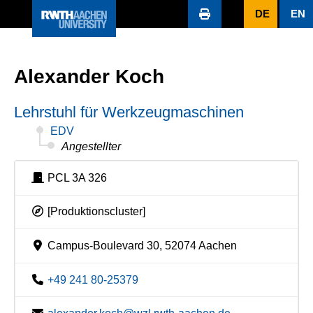
DE
EN
Alexander Koch
Lehrstuhl für Werkzeugmaschinen
EDV
Angestellter
PCL 3A 326
[Produktionscluster]
Campus-Boulevard 30, 52074 Aachen
+49 241 80-25379