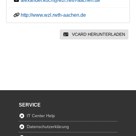
alexander.koch@wzl.rwth-aachen.de
http://www.wzl.rwth-aachen.de
VCARD HERUNTERLADEN
SERVICE
IT Center Help
Datenschutzerklärung