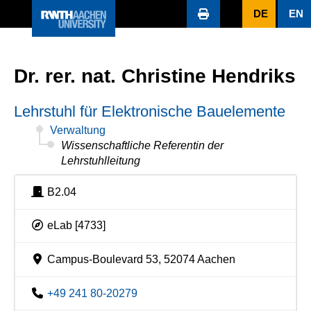
DE
EN
Dr. rer. nat. Christine Hendriks
Lehrstuhl für Elektronische Bauelemente
Verwaltung
Wissenschaftliche Referentin der
Lehrstuhlleitung
B2.04
eLab [4733]
Campus-Boulevard 53, 52074 Aachen
+49 241 80-20279