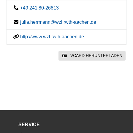
+49 241 80-26813
julia.herrmann@wzl.rwth-aachen.de
http://www.wzl.rwth-aachen.de
VCARD HERUNTERLADEN
SERVICE