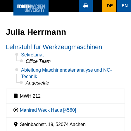
DE
EN
Julia Herrmann
Lehrstuhl für Werkzeugmaschinen
Sekretariat
Office Team
Abteilung Maschinendatenanalyse und NC-
Technik
Angestellte
MWH 212
Manfred Weck Haus [4560]
Steinbachstr. 19, 52074 Aachen