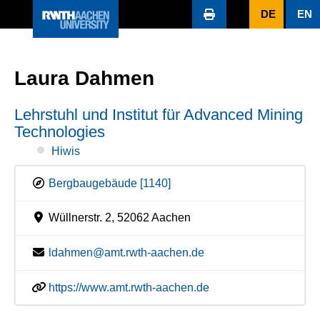
DE
EN
Laura Dahmen
Lehrstuhl und Institut für Advanced Mining
Technologies
Hiwis
Bergbaugebäude [1140]
Wüllnerstr. 2, 52062 Aachen
ldahmen@amt.rwth-aachen.de
https://www.amt.rwth-aachen.de