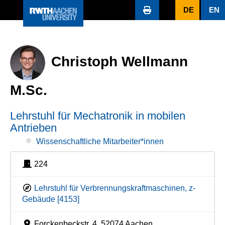
DE
EN
Christoph Wellmann
M.Sc.
Lehrstuhl für Mechatronik in mobilen
Antrieben
Wissenschaftliche Mitarbeiter*innen
224
Lehrstuhl für Verbrennungskraftmaschinen, z-
Gebäude [4153]
Forckenbeckstr. 4, 52074 Aachen