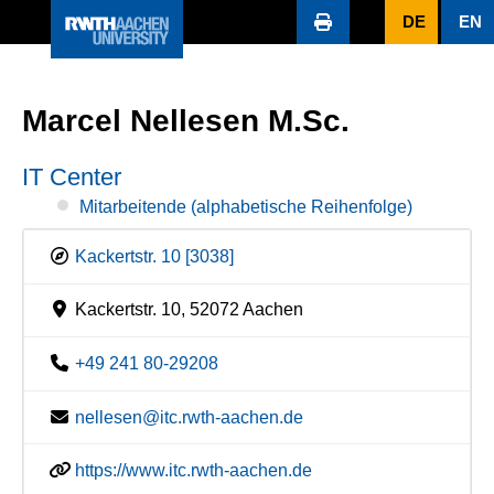
DE
EN
Marcel Nellesen M.Sc.
IT Center
Mitarbeitende (alphabetische Reihenfolge)
Kackertstr. 10 [3038]
Kackertstr. 10, 52072 Aachen
+49 241 80-29208
nellesen@itc.rwth-aachen.de
https://www.itc.rwth-aachen.de