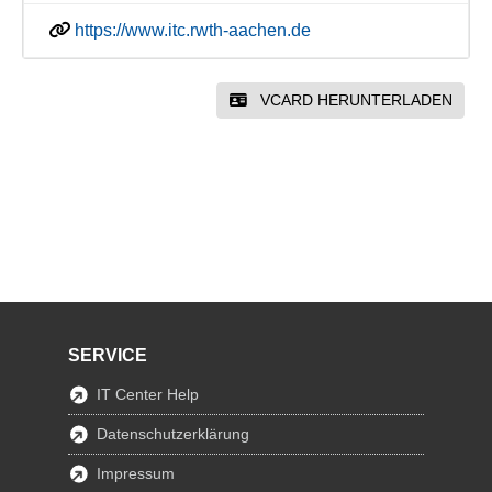
https://www.itc.rwth-aachen.de
VCARD HERUNTERLADEN
SERVICE
IT Center Help
Datenschutzerklärung
Impressum