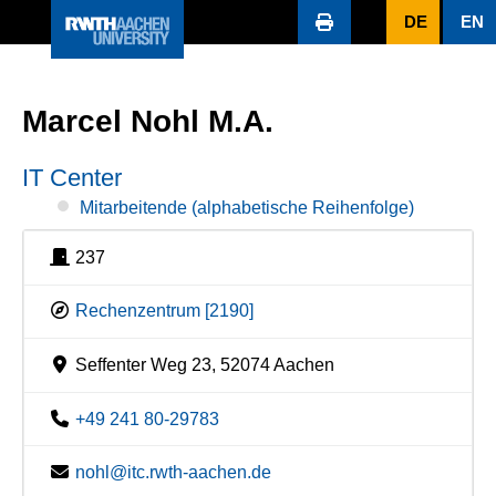
DE
EN
Marcel Nohl M.A.
IT Center
Mitarbeitende (alphabetische Reihenfolge)
237
Rechenzentrum [2190]
Seffenter Weg 23, 52074 Aachen
+49 241 80-29783
nohl@itc.rwth-aachen.de