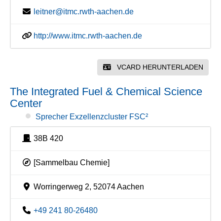
leitner@itmc.rwth-aachen.de
http://www.itmc.rwth-aachen.de
VCARD HERUNTERLADEN
The Integrated Fuel & Chemical Science
Center
Sprecher Exzellenzcluster FSC²
38B 420
[Sammelbau Chemie]
Worringerweg 2, 52074 Aachen
+49 241 80-26480