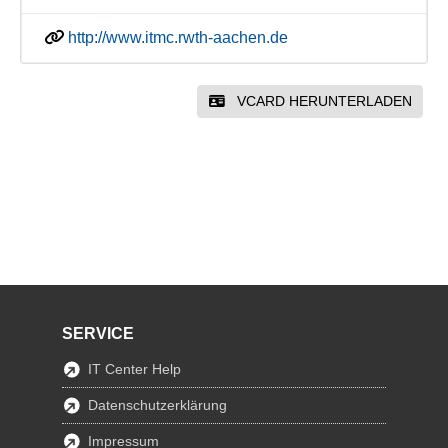
http://www.itmc.rwth-aachen.de
VCARD HERUNTERLADEN
SERVICE
IT Center Help
Datenschutzerklärung
Impressum