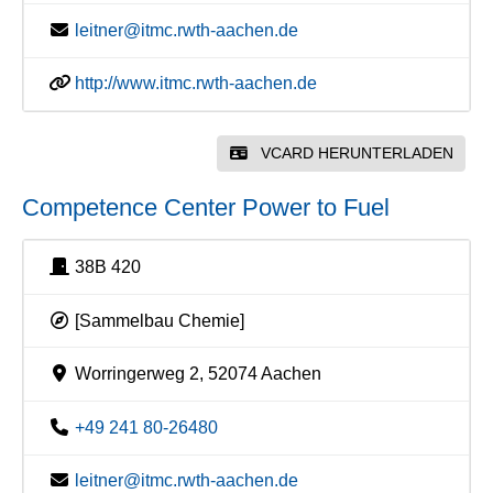
leitner@itmc.rwth-aachen.de
http://www.itmc.rwth-aachen.de
VCARD HERUNTERLADEN
Competence Center Power to Fuel
38B 420
[Sammelbau Chemie]
Worringerweg 2, 52074 Aachen
+49 241 80-26480
leitner@itmc.rwth-aachen.de