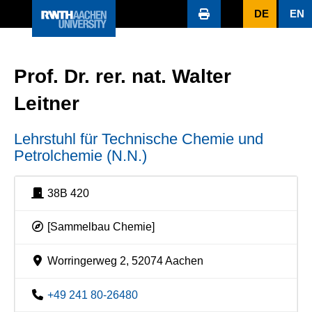
DE
EN
Prof. Dr. rer. nat. Walter
Leitner
Lehrstuhl für Technische Chemie und
Petrolchemie (N.N.)
38B 420
[Sammelbau Chemie]
Worringerweg 2, 52074 Aachen
+49 241 80-26480