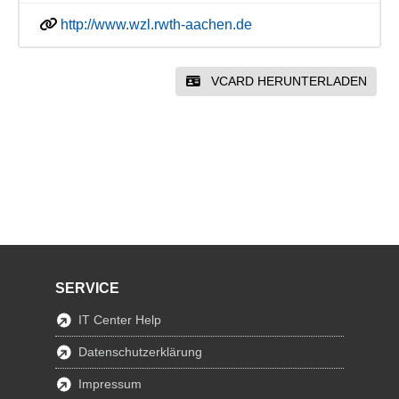
http://www.wzl.rwth-aachen.de
VCARD HERUNTERLADEN
SERVICE
IT Center Help
Datenschutzerklärung
Impressum