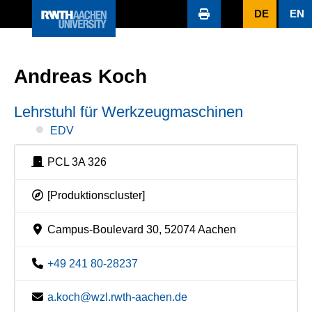
DE
EN
Andreas Koch
Lehrstuhl für Werkzeugmaschinen
EDV
PCL 3A 326
[Produktionscluster]
Campus-Boulevard 30, 52074 Aachen
+49 241 80-28237
a.koch@wzl.rwth-aachen.de