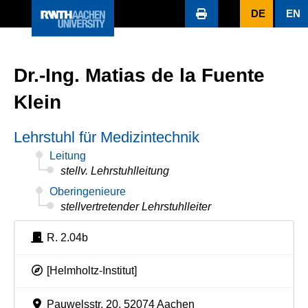
DE
EN
Dr.-Ing. Matias de la Fuente
Klein
Lehrstuhl für Medizintechnik
Leitung
stellv. Lehrstuhlleitung
Oberingenieure
stellvertretender Lehrstuhlleiter
R. 2.04b
[Helmholtz-Institut]
Pauwelsstr. 20, 52074 Aachen