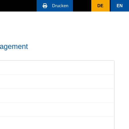
Drucken
DE
EN
nagement