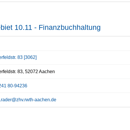
iet 10.11 - Finanzbuchhaltung
rfeldstr. 83 [3062]
rfeldstr. 83, 52072 Aachen
241 80-94236
a.rader@zhv.rwth-aachen.de