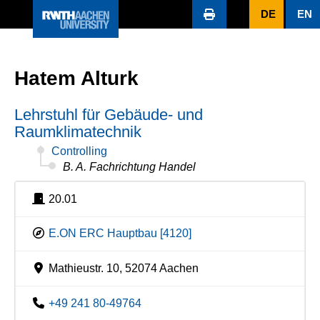
DE
EN
Hatem Alturk
Lehrstuhl für Gebäude- und
Raumklimatechnik
Controlling
B. A. Fachrichtung Handel
20.01
E.ON ERC Hauptbau [4120]
Mathieustr. 10, 52074 Aachen
+49 241 80-49764