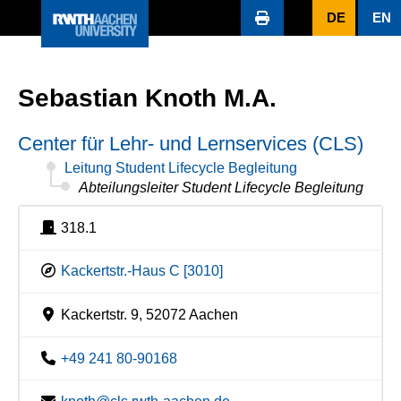
DE
EN
Sebastian Knoth M.A.
Center für Lehr- und Lernservices (CLS)
Leitung Student Lifecycle Begleitung
Abteilungsleiter Student Lifecycle Begleitung
318.1
Kackertstr.-Haus C [3010]
Kackertstr. 9, 52072 Aachen
+49 241 80-90168