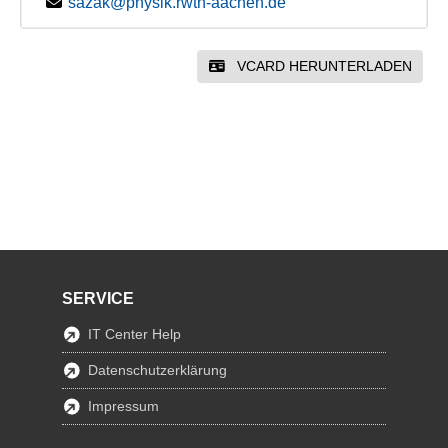
sazak@physik.rwth-aachen.de
VCARD HERUNTERLADEN
SERVICE
IT Center Help
Datenschutzerklärung
Impressum