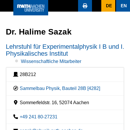
DE
EN
Dr. Halime Sazak
Lehrstuhl für Experimentalphysik I B und I.
Physikalisches Institut
Wissenschaftliche Mitarbeiter
28B212
Sammelbau Physik, Bauteil 28B [4282]
Sommerfeldstr. 16, 52074 Aachen
+49 241 80-27231