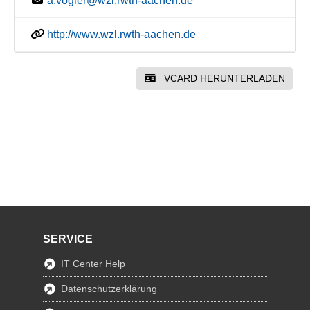
a.vogler@wzl.rwth-aachen.de
http://www.wzl.rwth-aachen.de
VCARD HERUNTERLADEN
SERVICE
IT Center Help
Datenschutzerklärung