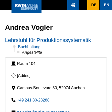
DE
EN
Andrea Vogler
Lehrstuhl für Produktionssystematik
Buchhaltung
Angestellte
Raum 104
[Aditec]
Campus-Boulevard 30, 52074 Aachen
+49 241 80-28288