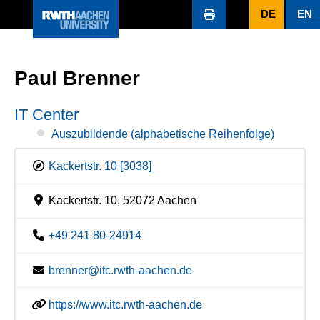
DE
EN
Paul Brenner
IT Center
Auszubildende (alphabetische Reihenfolge)
Kackertstr. 10 [3038]
Kackertstr. 10, 52072 Aachen
+49 241 80-24914
brenner@itc.rwth-aachen.de
https://www.itc.rwth-aachen.de