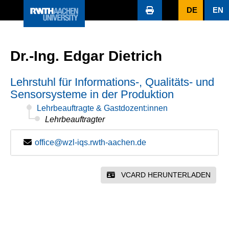
DE
EN
Dr.-Ing. Edgar Dietrich
Lehrstuhl für Informations-, Qualitäts- und
Sensorsysteme in der Produktion
Lehrbeauftragte & Gastdozent:innen
Lehrbeauftragter
office@wzl-iqs.rwth-aachen.de
VCARD HERUNTERLADEN