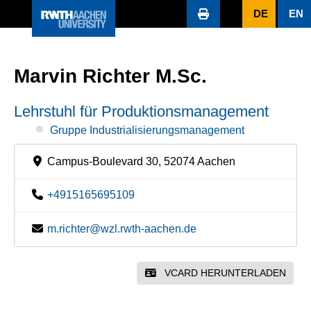
DE
EN
Marvin Richter M.Sc.
Lehrstuhl für Produktionsmanagement
Gruppe Industrialisierungsmanagement
Campus-Boulevard 30, 52074 Aachen
+4915165695109
m.richter@wzl.rwth-aachen.de
VCARD HERUNTERLADEN