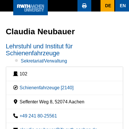
DE
EN
Claudia Neubauer
Lehrstuhl und Institut für
Schienenfahrzeuge
Sekretariat/Verwaltung
102
Schienenfahrzeuge [2140]
Seffenter Weg 8, 52074 Aachen
+49 241 80-25561