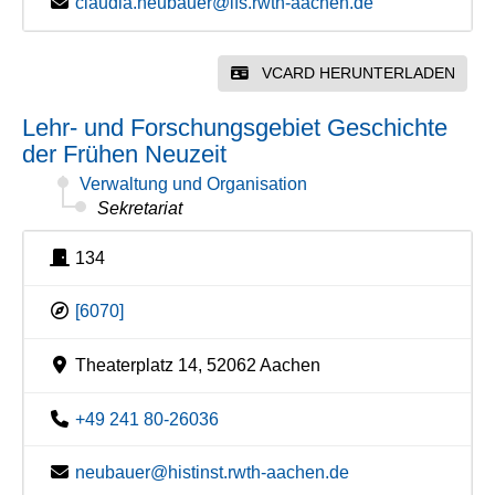
claudia.neubauer@ifs.rwth-aachen.de
VCARD HERUNTERLADEN
Lehr- und Forschungsgebiet Geschichte
der Frühen Neuzeit
Verwaltung und Organisation
Sekretariat
134
[6070]
Theaterplatz 14, 52062 Aachen
+49 241 80-26036
neubauer@histinst.rwth-aachen.de