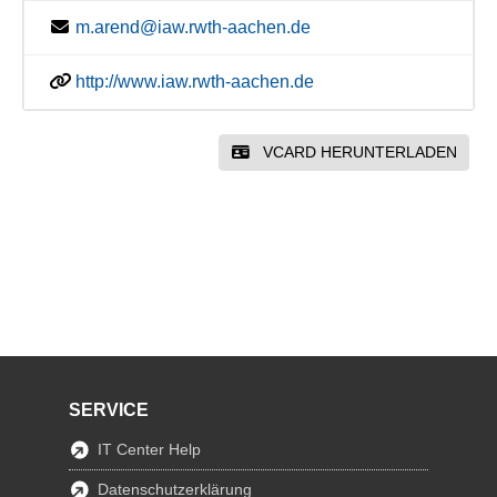
m.arend@iaw.rwth-aachen.de
http://www.iaw.rwth-aachen.de
VCARD HERUNTERLADEN
SERVICE
IT Center Help
Datenschutzerklärung