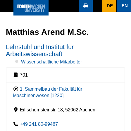
DE
EN
Matthias Arend M.Sc.
Lehrstuhl und Institut für
Arbeitswissenschaft
Wissenschaftliche Mitarbeiter
701
1. Sammelbau der Fakultät für
Maschinenwesen [1220]
Eilfschornsteinstr. 18, 52062 Aachen
+49 241 80-99467