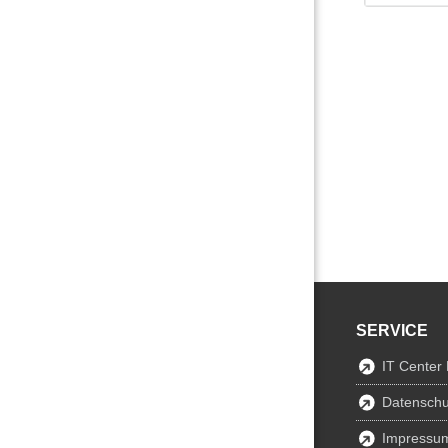
SERVICE
IT Center
Datenschu
Impressu