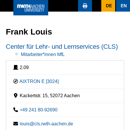
DE
EN
Frank Louis
Center für Lehr- und Lernservices (CLS)
Mitarbeiter*innen MfL
2.09
AIXTRON E [3024]
Kackertstr. 15, 52072 Aachen
+49 241 80-92690
louis@cls.rwth-aachen.de